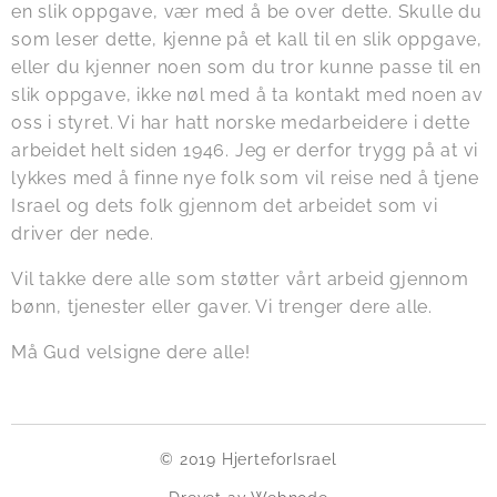
en slik oppgave, vær med å be over dette. Skulle du
som leser dette, kjenne på et kall til en slik oppgave,
eller du kjenner noen som du tror kunne passe til en
slik oppgave, ikke nøl med å ta kontakt med noen av
oss i styret. Vi har hatt norske medarbeidere i dette
arbeidet helt siden 1946. Jeg er derfor trygg på at vi
lykkes med å finne nye folk som vil reise ned å tjene
Israel og dets folk gjennom det arbeidet som vi
driver der nede.
Vil takke dere alle som støtter vårt arbeid gjennom
bønn, tjenester eller gaver. Vi trenger dere alle.
Må Gud velsigne dere alle!
© 2019 HjerteforIsrael