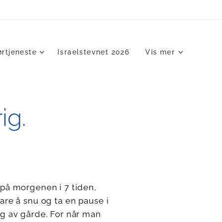
ørtjeneste
Israelstevnet 2026
Vis mer
ig.
r på morgenen i 7 tiden,
bare å snu og ta en pause i
g av gårde. For når man