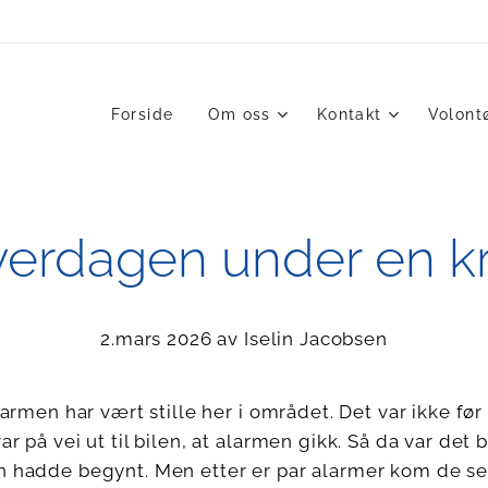
Forside
Om oss
Kontakt
Volont
erdagen under en kr
2.mars 2026 av Iselin Jacobsen
Alarmen har vært stille her i området. Det var ikke fø
r på vei ut til bilen, at alarmen gikk. Så da var det 
n hadde begynt. Men etter er par alarmer kom de se