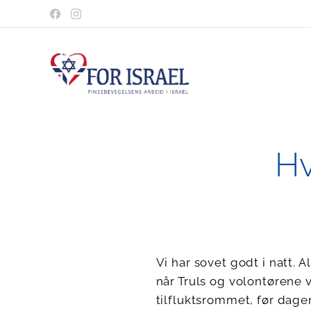
Hv
Vi har sovet godt i natt. 
når Truls og volontørene va
tilfluktsrommet, før dage